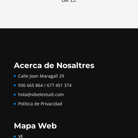
de Ll.
Acerca de Nosaltres
Calle Joan Maragall 29
936 665 864 / 677 451 374
hola@vibelestudi.com
Política de Privacidad
Mapa Web
VE