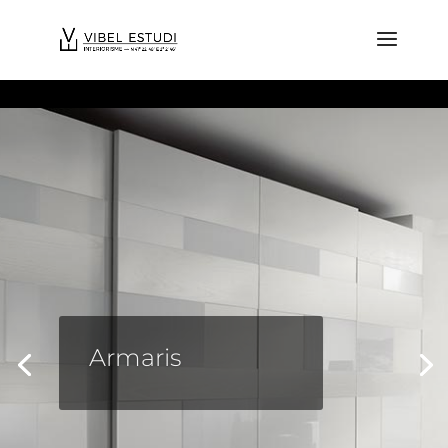
Dormitoris