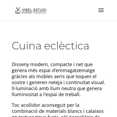
Cuina eclèctica
Disseny modern, compacte i net que
genera més espai d’emmagatzematge
gràcies als mobles aeris que toquen el
sostre i generen neteja i continuïtat visual.
Il·luminació amb llum neutra que genera
lluminositat a l’espai de treball.
Toc acollidor aconseguit per la
combinació de materials blancs i calaixos