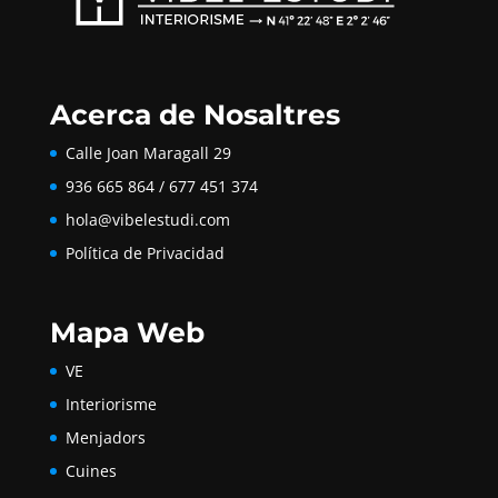
Acerca de Nosaltres
Calle Joan Maragall 29
936 665 864 / 677 451 374
hola@vibelestudi.com
Política de Privacidad
Mapa Web
VE
Interiorisme
Menjadors
Cuines